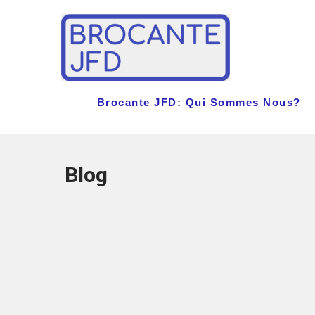
Skip
to
content
Brocante JFD: Qui Sommes Nous?
Blog