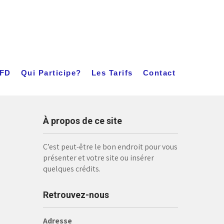
JFD
Qui Participe?
Les Tarifs
Contact
À propos de ce site
C’est peut-être le bon endroit pour vous
présenter et votre site ou insérer
quelques crédits.
Retrouvez-nous
Adresse