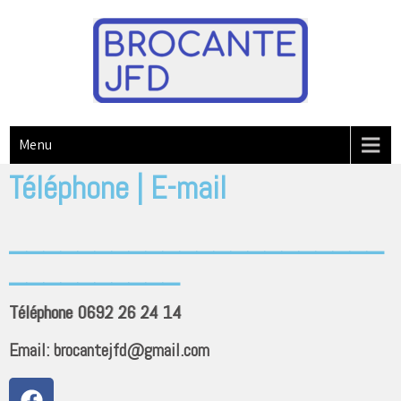
Menu
Téléphone | E-mail
______________________
__________
Téléphone 0692 26 24 14
Email: brocantejfd@gmail.com